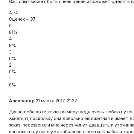
Ваш опыт может быть очень ценен и поможет сделать пр
4,74
Оценок –
37
5
81%
4
8%
3
0%
2
0%
1
0%
Александр
21 марта 2017, 21:32
Давно себе хотел экшн камеру, ведь очень люблю путеш
Xiaomi Yi, поскольку она довольно бюджетная и имеет 
заказ, перезвонили мне через минут двадцать и уточнил
несколько суток я уже забрал ее с почты. Она была хор