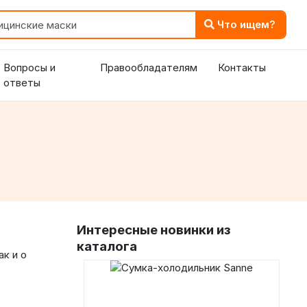
Что ищем?
Вопросы и
Правообладателям
Контакты
ответы
Интересные новинки из
каталога
ак и о