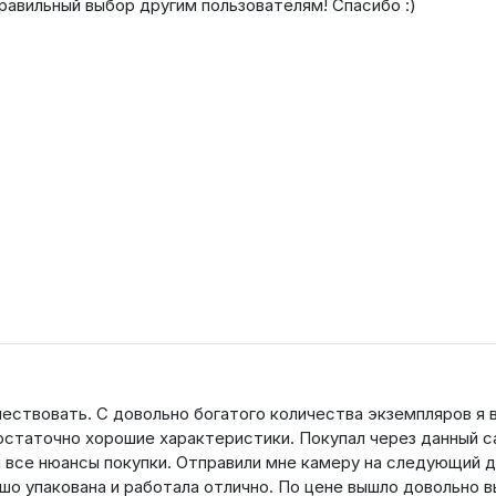
авильный выбор другим пользователям! Спасибо :)
ествовать. С довольно богатого количества экземпляров я 
достаточно хорошие характеристики. Покупал через данный с
и все нюансы покупки. Отправили мне камеру на следующий д
ошо упакована и работала отлично. По цене вышло довольно 