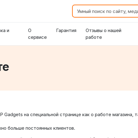
ка и
О
Гарантия
Отзывы о нашей
сервисе
работе
те
P Gadgets на специальной странице как о работе магазина, т
жно больше постоянных клиентов.