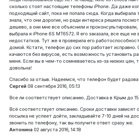
сколько стоят настоящие телефоны iPhone. Да даже копи
подходящий сайт, пока не попала сюда. Когда выбирала 
знала, что они дорогие, но ради интереса решила посмот
дешево, а они мне все объяснили и проконсультировали
выбрала я iPhone 6S MT6572. Я его заказала, все еще не 
недостатков. Тут же я проверила его работоспособность
домой. Кстати, телефон до сих пор работает исправно. О
качаются без вирусов, есть возможность установить р
меня. Если вы в чем-то сомневаетесь из-за низких цен, 
довольна!
Спасибо за отзыв. Надеемся, что телефон будет радова
Сергей
08 сентября 2016, 05:13
Все ли соответствует описанию. Доставка в Крым до 15
Всё соответствует описанию. Сроки доставки зависят о
посылка не успеет дойти, закладывайте 7-10 дней на до
звонить по телефону, так вы получите ответ сразу же.
Антонина
02 августа 2016, 14:18