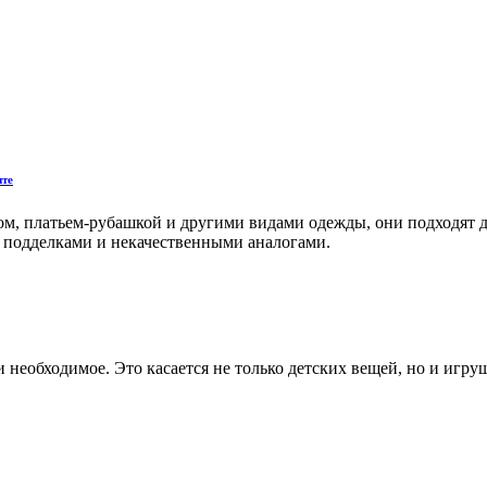
ите
пом, платьем-рубашкой и другими видами одежды, они подходят
н подделками и некачественными аналогами.
 необходимое. Это касается не только детских вещей, но и игру