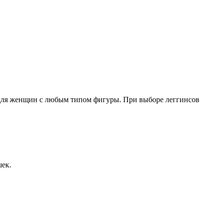
 для женщин с любым типом фигуры. При выборе леггинсов
шек.