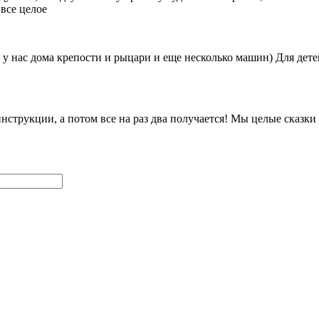
все целое
ь у нас дома крепости и рыцари и еще несколько машин) Для дете
инструкции, а потом все на раз два получается! Мы целые сказк