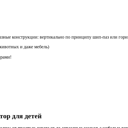
разные конструкции: вертикально по принципу шип-паз или гори
 животных и даже мебель)
ерами!
тор для детей