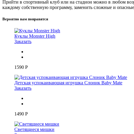
Прийти в спортивный клуб или на стадион можно в любом возр
каждому собственную программу, заменить сложные и опасны
Вероятно вам понравятся
Куклы Monster High
Заказать
1590
Р
Детская успокаивающая игрушка Слоник Baby Mate
Заказать
1490
Р
Светящиеся мишки