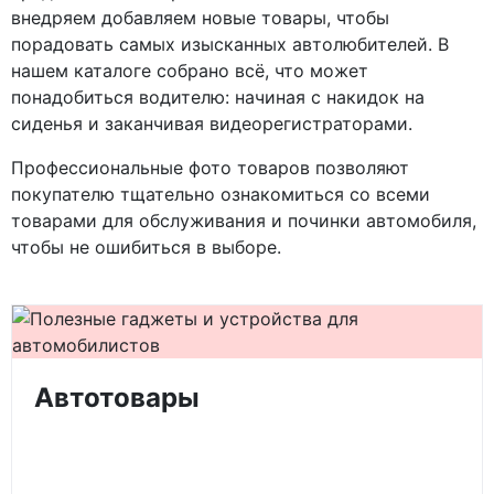
внедряем добавляем новые товары, чтобы
порадовать самых изысканных автолюбителей. В
нашем каталоге собрано всё, что может
понадобиться водителю: начиная с накидок на
сиденья и заканчивая видеорегистраторами.
Профессиональные фото товаров позволяют
покупателю тщательно ознакомиться со всеми
товарами для обслуживания и починки автомобиля,
чтобы не ошибиться в выборе.
Автотовары