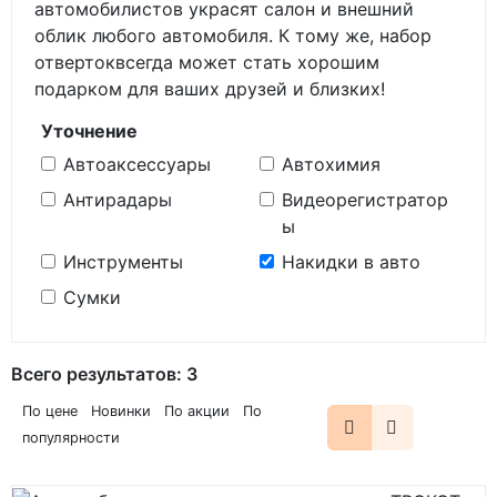
автомобилистов украсят салон и внешний
облик любого автомобиля. К тому же, набор
отвертоквсегда может стать хорошим
подарком для ваших друзей и близких!
Уточнение
Автоаксессуары
Автохимия
Антирадары
Видеорегистратор
ы
Инструменты
Накидки в авто
Сумки
Всего результатов:
3
По цене
Новинки
По акции
По
популярности