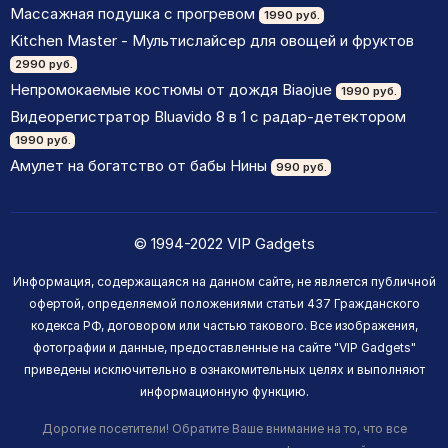
Массажная подушка с прогревом
1990 руб.
Kitchen Master - Мультислайсер для овощей и фруктов
2990 руб.
Непромокаемые костюмы от дождя Biaojue
1990 руб.
Видеорегистратор Bluavido 8 в 1 с радар-детектором
1990 руб.
Амулет на богатство от бабы Нины
990 руб.
© 1994-2022 VIP Gadgets
Информация, содержащаяся на данном сайте, не является публичной
офертой, определяемой положениями статьи 437 Гражданского
кодекса РФ, договором или частью такового. Все изображения,
фотографии и данные, предоставленные на сайте "VIP Gadgets"
приведены исключительно в ознакомительных целях и выполняют
информационную функцию.
Дорогие посетители! Обратите Ваше внимание на то, что все