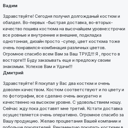
Вадим
Здравствуйте! Сегодня получил долгожданый костюм и
обалдел. Во-первых -быстрая доставка, во-вторых-
качество пошива костюма на высочайшем уровне:строчки
все ровные и внутренние и внешние, подкладка
однотонная, дизайн просто -супер, цвет костюма тоже
очень понравился-комбинация различных цветов.
Огромное спасибо всем Вам за Ваш ТРУД!!! Я , просто в
восторге!!! Буду заказывать еще и предложу своим
знакомым. Успехов Вам и Удачи!!!
Дмитрий
Здравствуйте! Я покупал у Вас два костюм и очень
доволен качеством. Костюм соответствуют и по цвету и
по фотографии, все сделано очень аккуратно и
качественно на высоком уровне. С удовольствием ношу.
Сейчас жду пока доставят мне третий. Кстати доставка
осуществляется очень оперативно. Огромное спасибо за
Вашу продукцию. Желаю процветания Вашей компании и
побольше покупателей. Рекомендую покупать костюми в