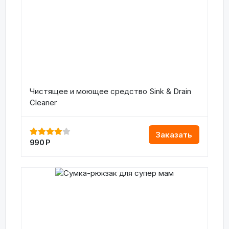
Чистящее и моющее средство Sink & Drain
Cleaner
Заказать
990
Р