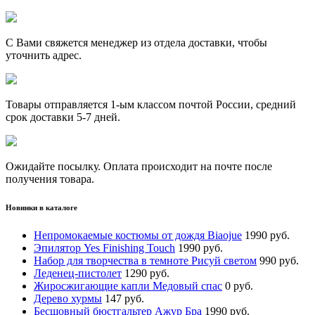
С Вами свяжется менеджер из отдела доставки, чтобы
уточнить адрес.
Товары отправляется 1-ым классом почтой России, средний
срок доставки 5-7 дней.
Ожидайте посылку. Оплата происходит на почте после
получения товара.
Новинки в каталоге
Непромокаемые костюмы от дождя Biaojue
1990 руб.
Эпилятор Yes Finishing Touch
1990 руб.
Набор для творчества в темноте Рисуй светом
990 руб.
Леденец-пистолет
1290 руб.
Жиросжигающие капли Медовый спас
0 руб.
Дерево хурмы
147 руб.
Бесшовный бюстгальтер Ажур Бра
1990 руб.