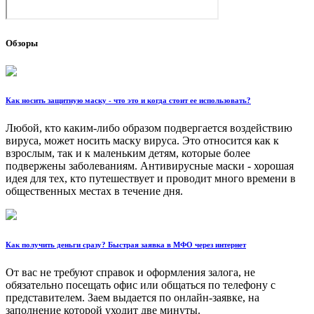
Обзоры
Как носить защитную маску - что это и когда стоит ее использовать?
Любой, кто каким-либо образом подвергается воздействию
вируса, может носить маску вируса. Это относится как к
взрослым, так и к маленьким детям, которые более
подвержены заболеваниям. Антивирусные маски - хорошая
идея для тех, кто путешествует и проводит много времени в
общественных местах в течение дня.
Как получить деньги сразу? Быстрая заявка в МФО через интернет
От вас не требуют справок и оформления залога, не
обязательно посещать офис или общаться по телефону с
представителем. Заем выдается по онлайн-заявке, на
заполнение которой уходит две минуты.