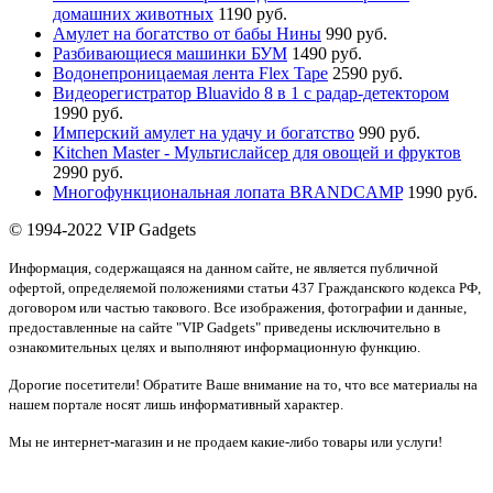
домашних животных
1190 руб.
Амулет на богатство от бабы Нины
990 руб.
Разбивающиеся машинки БУМ
1490 руб.
Водонепроницаемая лента Flex Tape
2590 руб.
Видеорегистратор Bluavido 8 в 1 с радар-детектором
1990 руб.
Имперский амулет на удачу и богатство
990 руб.
Kitchen Master - Мультислайсер для овощей и фруктов
2990 руб.
Многофункциональная лопата BRANDCAMP
1990 руб.
© 1994-2022 VIP Gadgets
Информация, содержащаяся на данном сайте, не является публичной
офертой, определяемой положениями статьи 437 Гражданского кодекса РФ,
договором или частью такового. Все изображения, фотографии и данные,
предоставленные на сайте "VIP Gadgets" приведены исключительно в
ознакомительных целях и выполняют информационную функцию.
Дорогие посетители! Обратите Ваше внимание на то, что все материалы на
нашем портале носят лишь информативный характер.
Мы не интернет-магазин и не продаем какие-либо товары или услуги!