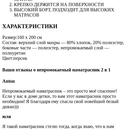
КРЕПКО ДЕРЖИТСЯ НА ПОВЕРХНОСТИ
ВЫСОКИЙ БОРТ, ПОДХОДИТ ДЛЯ ВЫСОКИХ
МАТРАСОВ
ХАРАКТЕРИСТИКИ
Размер:160 х 200 см
Состав: верхний слой махры — 80% хлопок, 20% полиэстер,
боковые части — полиэстер, непромокаемый слой —
полиуретан
Цвет:персик
Ваши отзывы о непромокаемый наматрасник 2 в 1
Anton
Непромокаемый наматрасник – это просто моё спасение!
Если у вас в доме детки, то вам этот наматрасник просто
необходим! Я благодаря ему спасла свой новейший белый
диван)))
юля
Я такой наматрасник стелю тогда, когда знаю, что к нам