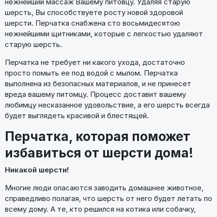
нежнейший массаж Вашему питовцу. Удаляя старую
шерсть, Вы способствуете росту новой здоровой
шерсти. Перчатка снабжена сто восьмидесятою
нежнейшими щитниками, которые с легкостью удаляют
старую шерсть.
Перчатка не требует ни какого ухода, достаточно
просто помыть ее под водой с мылом. Перчатка
выполнена из безопасных материалов, и не принесет
вреда вашему питомцу. Процесс доставит вашему
любимцу несказанное удовольствие, а его шерсть всегда
будет выглядеть красивой и блестящей.
Перчатка, которая поможет
избавиться от шерсти дома!
Никакой шерсти!
Многие люди опасаются заводить домашнее животное,
справедливо полагая, что шерсть от него будет летать по
всему дому. А те, кто решился на котика или собачку,