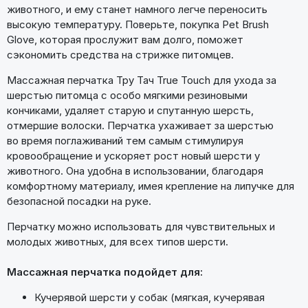
животного, и ему станет намного легче переносить
высокую температуру. Поверьте, покупка Pet Brush
Glove, которая прослужит вам долго, поможет
сэкономить средства на стрижке питомцев.
Массажная перчатка Тру Тач True Touch для ухода за
шерстью питомца с особо мягкими резиновыми
кончиками, удаляет старую и спутанную шерсть,
отмершие волоски. Перчатка ухаживает за шерстью
во время поглаживаний тем самым стимулируя
кровообращение и ускоряет рост новый шерсти у
животного. Она удобна в использовании, благодаря
комфортному материалу, имея крепление на липучке для
безопасной посадки на руке.
Перчатку можно использовать для чувствительных и
молодых животных, для всех типов шерсти.
Массажная перчатка подойдет для:
Кучерявой шерсти у собак (мягкая, кучерявая