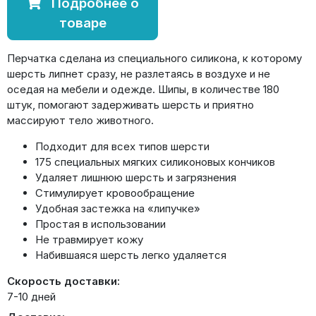
Подробнее о
товаре
Перчатка сделана из специального силикона, к которому
шерсть липнет сразу, не разлетаясь в воздухе и не
оседая на мебели и одежде. Шипы, в количестве 180
штук, помогают задерживать шерсть и приятно
массируют тело животного.
Подходит для всех типов шерсти
175 специальных мягких силиконовых кончиков
Удаляет лишнюю шерсть и загрязнения
Стимулирует кровообращение
Удобная застежка на «липучке»
Простая в использовании
Не травмирует кожу
Набившаяся шерсть легко удаляется
Скорость доставки:
7-10 дней