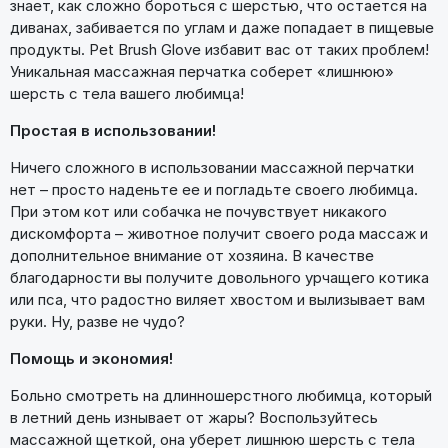
знает, как сложно бороться с шерстью, что остается на
диванах, забивается по углам и даже попадает в пищевые
продукты. Pet Brush Glove избавит вас от таких проблем!
Уникальная массажная перчатка соберет «лишнюю»
шерсть с тела вашего любимца!
Простая в использовании!
Ничего сложного в использовании массажной перчатки
нет – просто наденьте ее и погладьте своего любимца.
При этом кот или собачка не почувствует никакого
дискомфорта – животное получит своего рода массаж и
дополнительное внимание от хозяина. В качестве
благодарности вы получите довольного урчащего котика
или пса, что радостно виляет хвостом и вылизывает вам
руки. Ну, разве не чудо?
Помощь и экономия!
Больно смотреть на длинношерстного любимца, который
в летний день изнывает от жары? Воспользуйтесь
массажной щеткой, она уберет лишнюю шерсть с тела