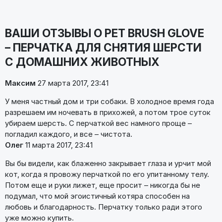
ВАШИ ОТЗЫВЫ О PET BRUSH GLOVE
– ПЕРЧАТКА ДЛЯ СНЯТИЯ ШЕРСТИ
С ДОМАШНИХ ЖИВОТНЫХ
Максим
27 марта 2017, 23:41
У меня частный дом и три собаки. В холодное время года
разрешаем им ночевать в прихожей, а потом трое суток
убираем шерсть. С перчаткой вес намного проще –
погладил каждого, и все – чистота.
Олег
11 марта 2017, 23:41
Вы бы видели, как блаженно закрывает глаза и урчит мой
кот, когда я провожу перчаткой по его упитанному телу.
Потом еще и руки лижет, еще просит – никогда бы не
подумал, что мой эгоистичный котяра способен на
любовь и благодарность. Перчатку только ради этого
уже можно купить.