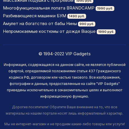
Массажная подушка с прогревом
1990 руб.
Многофункциональная лопата BRANDCAMP
1990 руб.
Разбивающиеся машинки БУМ
1490 руб.
Амулет на богатство от бабы Нины
990 руб.
Непромокаемые костюмы от дождя Biaojue
1990 руб.
© 1994-2022 VIP Gadgets
Информация, содержащаяся на данном сайте, не является публичной
офертой, определяемой положениями статьи 437 Гражданского
кодекса РФ, договором или частью такового. Все изображения,
фотографии и данные, предоставленные на сайте "VIP Gadgets"
приведены исключительно в ознакомительных целях и выполняют
информационную функцию.
Дорогие посетители! Обратите Ваше внимание на то, что все
материалы на нашем портале носят лишь информативный характер.
Мы не интернет-магазин и не продаем какие-либо товары или услуги!