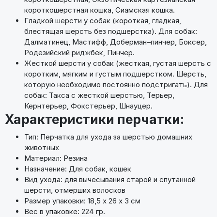
короткошерстная кошка, Сиамская кошка.
Гладкой шерсти у собак (короткая, гладкая,
блестящая шерсть без подшерстка). Для собак:
Далматинец, Мастифф, Доберман–пинчер, Боксер,
Родезийский риджбек, Пинчер.
Жесткой шерсти у собак (жесткая, густая шерсть с
коротким, мягким и густым подшерстком. Шерсть,
которую необходимо постоянно подстригать). Для
собак: Такса с жесткой шерстью, Терьер,
Кернтерьер, Фокстерьер, Шнауцер.
Характеристики перчатки:
Тип: Перчатка для ухода за шерстью домашних
животных
Материал: Резина
Назначение: Для собак, кошек
Вид ухода: для вычесывания старой и спутанной
шерсти, отмерших волосков
Размер упаковки: 18,5 х 26 х 3 см
Вес в упаковке: 224 гр.