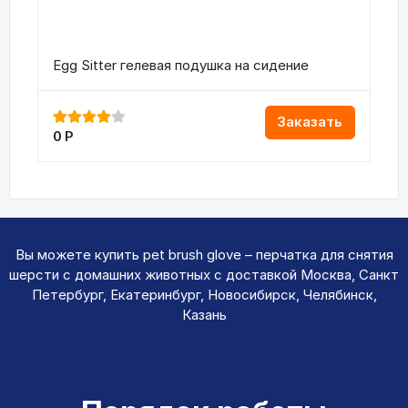
Egg Sitter гелевая подушка на сидение
Заказать
0
Р
Вы можете купить pet brush glove – перчатка для снятия
шерсти с домашних животных с доставкой Москва, Санкт
Петербург, Екатеринбург, Новосибирск, Челябинск,
Казань