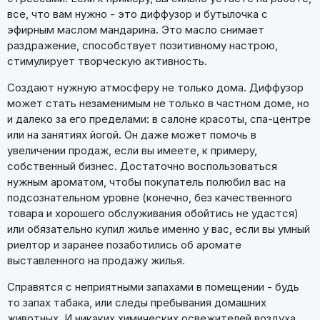
все, что вам нужно - это диффузор и бутылочка с
эфирным маслом мандарина. Это масло снимает
раздражение, способствует позитивному настрою,
стимулирует творческую активность.
Создают нужную атмосферу не только дома. Диффузор
может стать незаменимым не только в частном доме, но
и далеко за его пределами: в салоне красоты, спа-центре
или на занятиях йогой. Он даже может помочь в
увеличении продаж, если вы имеете, к примеру,
собственный бизнес. Достаточно воспользоваться
нужным ароматом, чтобы покупатель полюбил вас на
подсознательном уровне (конечно, без качественного
товара и хорошего обслуживания обойтись не удастся)
или обязательно купил жилье именно у вас, если вы умный
риелтор и заранее позаботились об аромате
выставленного на продажу жилья.
Справятся с неприятными запахами в помещении - будь
то запах табака, или следы пребывания домашних
животных. И никаких химических освежителей воздуха