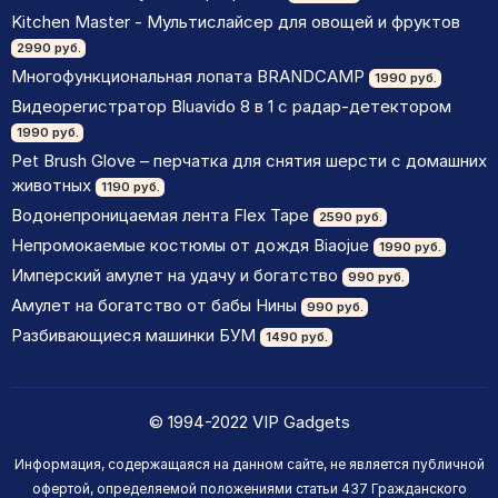
Kitchen Master - Мультислайсер для овощей и фруктов
2990 руб.
Многофункциональная лопата BRANDCAMP
1990 руб.
Видеорегистратор Bluavido 8 в 1 с радар-детектором
1990 руб.
Pet Brush Glove – перчатка для снятия шерсти с домашних
животных
1190 руб.
Водонепроницаемая лента Flex Tape
2590 руб.
Непромокаемые костюмы от дождя Biaojue
1990 руб.
Имперский амулет на удачу и богатство
990 руб.
Амулет на богатство от бабы Нины
990 руб.
Разбивающиеся машинки БУМ
1490 руб.
© 1994-2022 VIP Gadgets
Информация, содержащаяся на данном сайте, не является публичной
офертой, определяемой положениями статьи 437 Гражданского