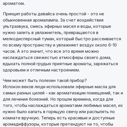
ароматом.
Принцип работы девайса очень простой - это не
обыкновенная аромалампа. За счет воздействия
ультразвука, смесь эфирных масел и воды, которые
нужно залить в увлажнитель, превращаются в
мелкодисперсный туман, который быстро рассеивается
по всему пространству и увлажняет воздух около 6-10
часов. А это значит, что все это время можно
наслаждаться свежестью атмосферы своего дома,
вдыхать полной грудью приятные ароматы, заряжаться
здоровьем и отличным настроением.
Чем может быть полезен такой прибор?
Испокон веков люди использовали эфирные масла для
самых разных целей - как ароматизации помещений, так и
для лечения болезней. Но прошли времена, когда для
того, чтобы наслаждаться ароматами любимых масел, их
нужно было капать в горящую свечу или распылять по
комнате вручную. Теперь есть красивые и доступные
аромадиффузоры, которые претендуют на то, чтобы