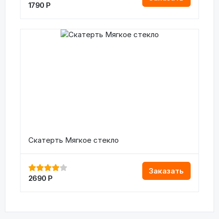
1790
Р
Скатерть Мягкое стекло
Заказать
2690
Р