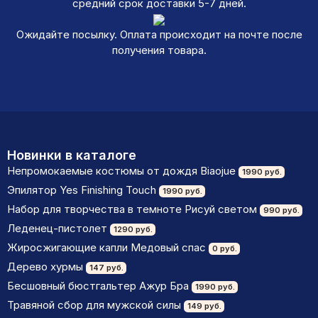
средний срок доставки 5-7 дней.
Ожидайте посылку. Оплата происходит на почте после
получения товара.
Новинки в каталоге
Непромокаемые костюмы от дождя Biaojue
1990 руб.
Эпилятор Yes Finishing Touch
1990 руб.
Набор для творчества в темноте Рисуй светом
990 руб.
Леденец-пистолет
1290 руб.
Жиросжигающие капли Медовый спас
0 руб.
Дерево хурмы
147 руб.
Бесшовный бюстгальтер Ажур Бра
1990 руб.
Травяной сбор для мужской силы
149 руб.