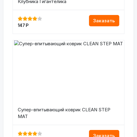
Клубника Гигантелика
Заказать
147
Р
Супер-впитывающий коврик CLEAN STEP
MAT
Заказать