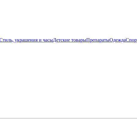
Стиль, украшения и часы
Детские товары
Препараты
Одежда
Спор