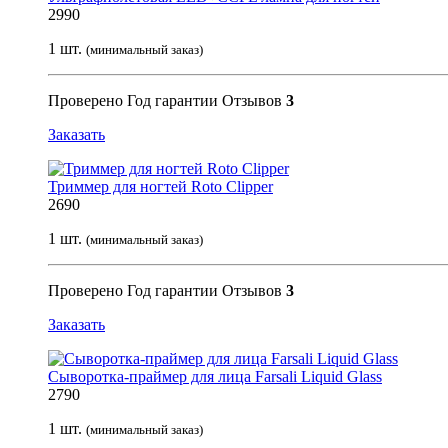
2990
1 шт.
(минимальный заказ)
Проверено
Год гарантии
Отзывов
3
Заказать
Триммер для ногтей Roto Clipper
2690
1 шт.
(минимальный заказ)
Проверено
Год гарантии
Отзывов
3
Заказать
Сыворотка-праймер для лица Farsali Liquid Glass
2790
1 шт.
(минимальный заказ)