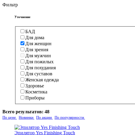
Фильтр
Уточнение
БАД
Для дома
Для женщин
Для зрения
Для мужчин
Для пожилых
Для похудания
Для суставов
Женская одежда
Здоровье
Косметика
Приборы
Всего результатов:
48
По цене
Новинки
По акции
По популярности
Эпилятор Yes Finishing Touch