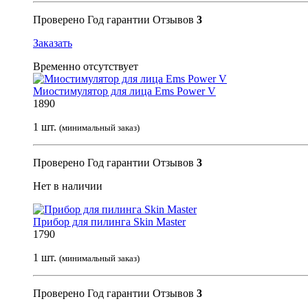
Проверено
Год гарантии
Отзывов
3
Заказать
Временно отсутствует
Миостимулятор для лица Ems Power V
1890
1 шт.
(минимальный заказ)
Проверено
Год гарантии
Отзывов
3
Нет в наличии
Прибор для пилинга Skin Master
1790
1 шт.
(минимальный заказ)
Проверено
Год гарантии
Отзывов
3