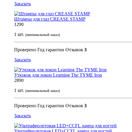
Заказать
Штампы для глаз CREASE STAMP
1290
1 шт.
(минимальный заказ)
Проверено
Год гарантии
Отзывов
3
Заказать
Утюжок для локон Learning The TYME Iron
2890
1 шт.
(минимальный заказ)
Проверено
Год гарантии
Отзывов
3
Заказать
Ультрафиолетовая LED+CCFL лампа для ногтей