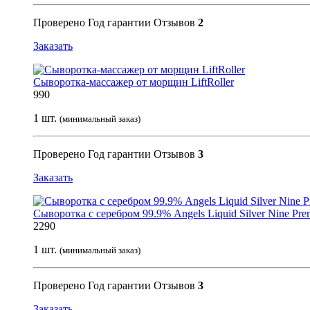
Проверено
Год гарантии
Отзывов
2
Заказать
Сыворотка-массажер от морщин LiftRoller
990
1 шт.
(минимальный заказ)
Проверено
Год гарантии
Отзывов
3
Заказать
Сыворотка с серебром 99.9% Angels Liquid Silver Nine Pr
2290
1 шт.
(минимальный заказ)
Проверено
Год гарантии
Отзывов
3
Заказать