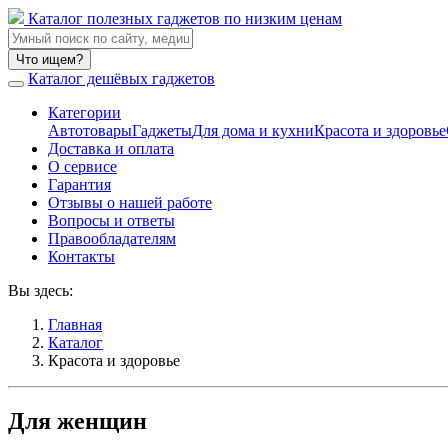
Каталог полезных гаджетов по низким ценам
Что ищем?
Каталог дешёвых гаджетов
Категории
Автотовары
Гаджеты
Для дома и кухни
Красота и здоровье
Доставка и оплата
О сервисе
Гарантия
Отзывы о нашей работе
Вопросы и ответы
Правообладателям
Контакты
Вы здесь:
Главная
Каталог
Красота и здоровье
Для женщин