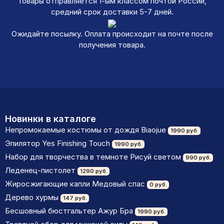
Товары отправляется 1-ым классом почтой России,
средний срок доставки 5-7 дней.
Ожидайте посылку. Оплата происходит на почте после
получения товара.
Новинки в каталоге
Непромокаемые костюмы от дождя Biaojue
1990 руб.
Эпилятор Yes Finishing Touch
1990 руб.
Набор для творчества в темноте Рисуй светом
990 руб.
Леденец-пистолет
1290 руб.
Жиросжигающие капли Медовый спас
0 руб.
Дерево хурмы
147 руб.
Бесшовный бюстгальтер Ажур Бра
1990 руб.