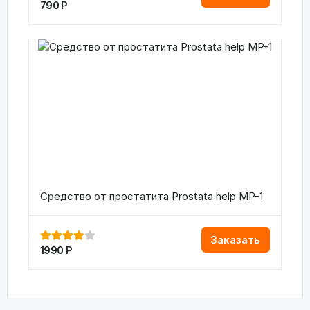
790
Р
Средство от простатита Prostata help MP-1
Заказать
1990
Р