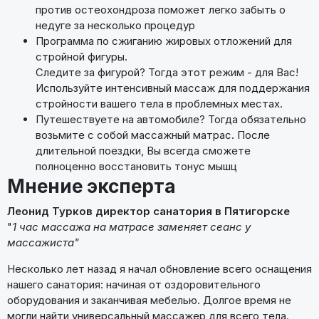
против остеохондроза поможет легко забыть о
недуге за несколько процедур
Программа по сжиганию жировых отложений для
стройной фигуры.
Следите за фигурой? Тогда этот режим - для Вас!
Используйте интенсивный массаж для поддержания
стройности вашего тела в проблемных местах.
Путешествуете на автомобиле? Тогда обязательно
возьмите с собой массажный матрас. После
длительной поездки, Вы всегда сможете
полноценно восстановить тонус мышц
Мнение эксперта
Леонид Турков директор санатория в Пятигорске
"
1 час массажа на матрасе заменяет сеанс у
массажиста"
Несколько лет назад я начал обновление всего оснащения
нашего санатория: начиная от оздоровительного
оборудования и заканчивая мебелью. Долгое время не
могли найти универсальный массажер для всего тела.