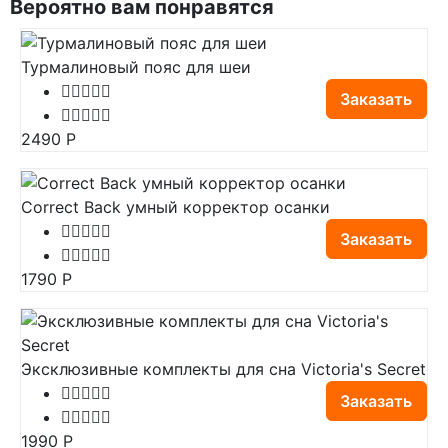
Вероятно вам понравятся
Турмалиновый пояс для шеи
Заказать
2490
Р
Correct Back умный корректор осанки
Заказать
1790
Р
Эксклюзивные комплекты для сна Victoria's Secret
Заказать
1990
Р