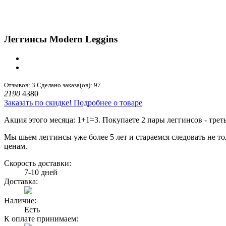
Леггинсы Modern Leggins
Отзывов: 3
Сделано заказа(ов): 97
2190
4380
Заказать по скидке!
Подробнее о товаре
Акция этого месяца: 1+1=3. Покупаете 2 пары леггинсов - трет
Мы шьем леггинсы уже более 5 лет и стараемся следовать не 
ценам.
Скорость доставки:
7-10 дней
Доставка:
Наличие:
Есть
К оплате принимаем: