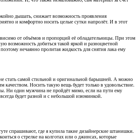
покойно дышать, снижает возможность проявления
риятно и комфортно носить целые сутки напролёт. И в этот
зависимо от объёмов и пропорций её обладательницы. При этом
ную возможность добиться такой яркой и разноцветной
 поэтому нечаянно пролитая жидкость для снятия лака ему
не стать самой стильной и оригинальной барышней. А можно
 качеством. Носить такую вещь будет только в удовольствие.
пы. Ни один мужчина не пройдёт мимо, если на пути ему
 всегда будет разной и с небольшой изюминкой.
итуте спрашивают, где я купила такие дизайнерские штанишки.
коиться о стрелке на колготах или о джинсах, которые