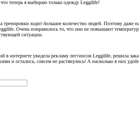
 что теперь я выбираю только одежду Leggilife!
 тренировки ходит большое количество людей. Поэтому даже на 
Leggilife. Очень понравилось то, что они не повышают температу
тствующей ситуации.
ий в интернете увидела рекламу леггинсов Leggilife, решила зака
кими и остались, совсем не растянулись! А насколько в них удоб