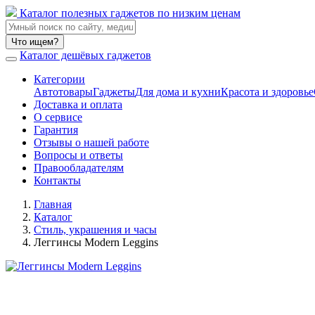
Каталог полезных гаджетов по низким ценам
Что ищем?
Каталог дешёвых гаджетов
Категории
Автотовары
Гаджеты
Для дома и кухни
Красота и здоровье
Доставка и оплата
О сервисе
Гарантия
Отзывы о нашей работе
Вопросы и ответы
Правообладателям
Контакты
Главная
Каталог
Стиль, украшения и часы
Леггинсы Modern Leggins