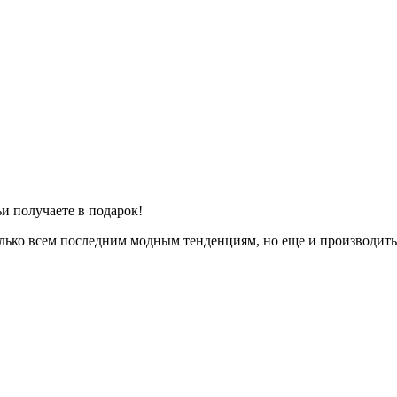
ьи получаете в подарок!
только всем последним модным тенденциям, но еще и производи