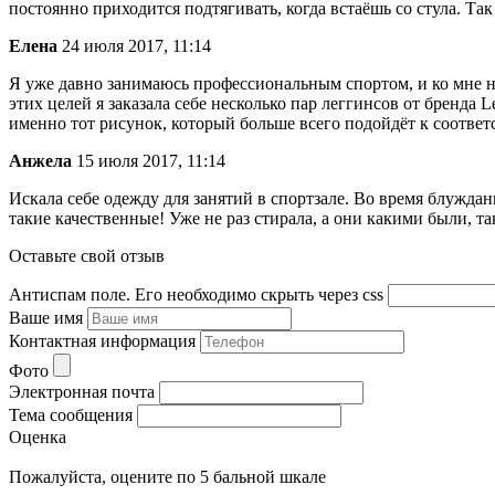
постоянно приходится подтягивать, когда встаёшь со стула. Так
Елена
24 июля 2017, 11:14
Я уже давно занимаюсь профессиональным спортом, и ко мне на
этих целей я заказала себе несколько пар леггинсов от бренда 
именно тот рисунок, который больше всего подойдёт к соотве
Анжела
15 июля 2017, 11:14
Искала себе одежду для занятий в спортзале. Во время блуждан
такие качественные! Уже не раз стирала, а они какими были, та
Оставьте свой отзыв
Антиспам поле. Его необходимо скрыть через css
Ваше имя
Контактная информация
Фото
Электронная почта
Тема сообщения
Оценка
Пожалуйста, оцените по 5 бальной шкале