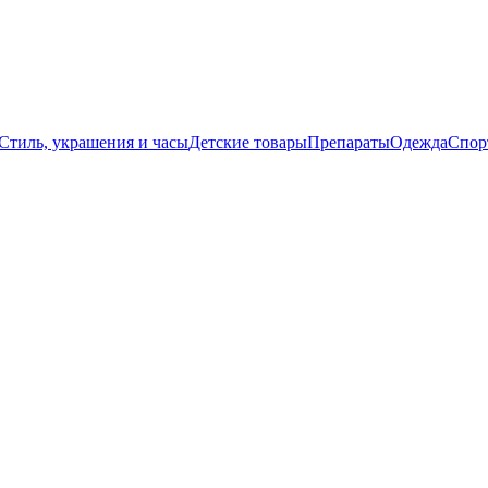
Стиль, украшения и часы
Детские товары
Препараты
Одежда
Спор