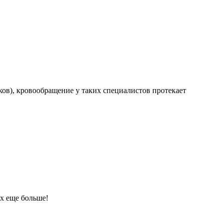
ков), кровообращение у таких специалистов протекает
х еще больше!