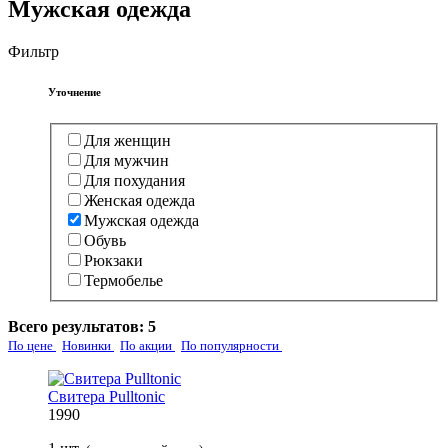
Мужская одежда
Фильтр
Уточнение
Для женщин
Для мужчин
Для похудания
Женская одежда
Мужская одежда
Обувь
Рюкзаки
Термобелье
Всего результатов:
5
По цене
Новинки
По акции
По популярности
Свитера Pulltonic
1990