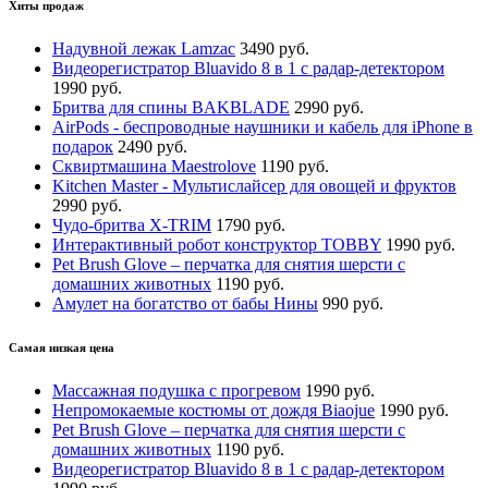
Хиты продаж
Надувной лежак Lamzac
3490 руб.
Видеорегистратор Bluavido 8 в 1 с радар-детектором
1990 руб.
Бритва для спины BAKBLADE
2990 руб.
AirPods - беспроводные наушники и кабель для iPhone в
подарок
2490 руб.
Сквиртмашина Maestrolove
1190 руб.
Kitchen Master - Мультислайсер для овощей и фруктов
2990 руб.
Чудо-бритва X-TRIM
1790 руб.
Интерактивный робот конструктор TOBBY
1990 руб.
Pet Brush Glove – перчатка для снятия шерсти с
домашних животных
1190 руб.
Амулет на богатство от бабы Нины
990 руб.
Самая низкая цена
Массажная подушка с прогревом
1990 руб.
Непромокаемые костюмы от дождя Biaojue
1990 руб.
Pet Brush Glove – перчатка для снятия шерсти с
домашних животных
1190 руб.
Видеорегистратор Bluavido 8 в 1 с радар-детектором