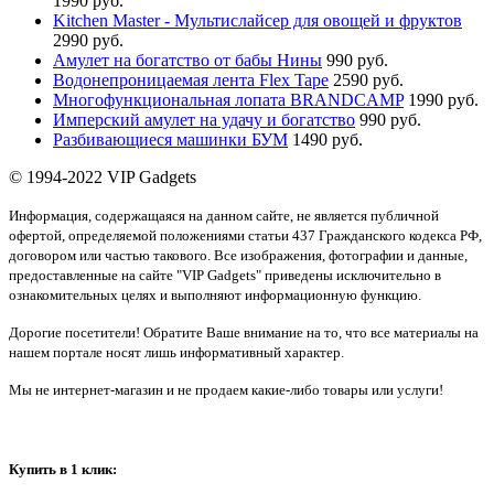
1990 руб.
Kitchen Master - Мультислайсер для овощей и фруктов
2990 руб.
Амулет на богатство от бабы Нины
990 руб.
Водонепроницаемая лента Flex Tape
2590 руб.
Многофункциональная лопата BRANDCAMP
1990 руб.
Имперский амулет на удачу и богатство
990 руб.
Разбивающиеся машинки БУМ
1490 руб.
© 1994-2022 VIP Gadgets
Информация, содержащаяся на данном сайте, не является публичной
офертой, определяемой положениями статьи 437 Гражданского кодекса РФ,
договором или частью такового. Все изображения, фотографии и данные,
предоставленные на сайте "VIP Gadgets" приведены исключительно в
ознакомительных целях и выполняют информационную функцию.
Дорогие посетители! Обратите Ваше внимание на то, что все материалы на
нашем портале носят лишь информативный характер.
Мы не интернет-магазин и не продаем какие-либо товары или услуги!
Купить в 1 клик: