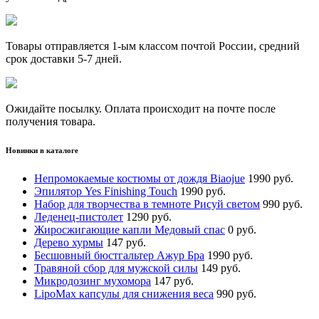
Товары отправляется 1-ым классом почтой России, средний
срок доставки 5-7 дней.
Ожидайте посылку. Оплата происходит на почте после
получения товара.
Новинки в каталоге
Непромокаемые костюмы от дождя Biaojue
1990 руб.
Эпилятор Yes Finishing Touch
1990 руб.
Набор для творчества в темноте Рисуй светом
990 руб.
Леденец-пистолет
1290 руб.
Жиросжигающие капли Медовый спас
0 руб.
Дерево хурмы
147 руб.
Бесшовный бюстгальтер Ажур Бра
1990 руб.
Травяной сбор для мужской силы
149 руб.
Микродозинг мухомора
147 руб.
LipoМax капсулы для снижения веса
990 руб.