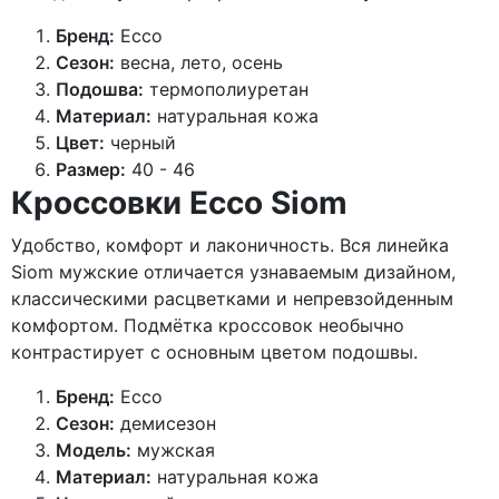
Бренд:
Ecco
Сезон:
весна, лето, осень
Подошва:
термополиуретан
Материал:
натуральная кожа
Цвет:
черный
Размер:
40 - 46
Кроссовки Ecco Siom
Удобство, комфорт и лаконичность. Вся линейка
Siom мужские отличается узнаваемым дизайном,
классическими расцветками и непревзойденным
комфортом. Подмётка кроссовок необычно
контрастирует с основным цветом подошвы.
Бренд:
Ecco
Cезон:
демисезон
Модель:
мужская
Материал:
натуральная кожа