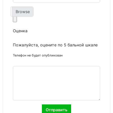
Фото
Оценка
Пожалуйста, оцените по 5 бальной шкале
Телефон не будет опубликован