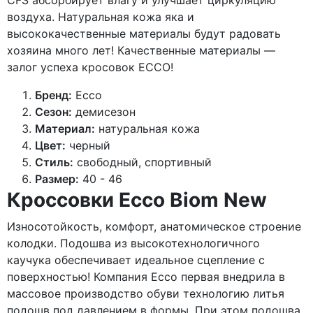
CFS абсорбирует влагу и улучшает циркуляцию
воздуха. Натуральная кожа яка и
высококачественные материалы будут радовать
хозяина много лет! Качественные материалы —
залог успеха кросовок ECCO!
Бренд:
Ecco
Сезон:
демисезон
Материал:
натуральная кожа
Цвет:
черный
Стиль:
свободный, спортивный
Размер:
40 - 46
Кроссовки Ecco Biom New
Износотойкость, комфорт, анатомическое строение
колодки. Подошва из высокотехнологичного
каучука обеспечивает идеальное сцепление с
поверхностью! Компания Ecco первая внедрила в
массовое производство обуви технологию литья
подошв под давлением в формы. При этом подошва