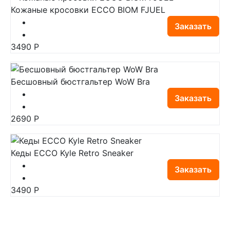
Кожаные кросовки ECCO BIOM FJUEL
Заказать
3490
Р
Бесшовный бюстгальтер WoW Bra
Заказать
2690
Р
Кеды ECCO Kyle Retro Sneaker
Заказать
3490
Р
Вы можете купить витрина кроссовок + 5 пар
носков ecco в подарок с доставкой Москва, Санкт