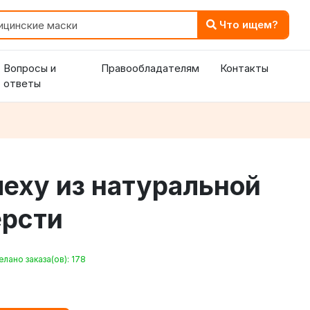
Что ищем?
Вопросы и
Правообладателям
Контакты
ответы
еху из натуральной
ерсти
лано заказа(ов): 178