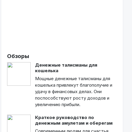
Обзоры
Денежные талисманы для
кошелька
Мощные денежные талисманы для
кошелька привлекут благополучие и
удачу в финансовых делах. Они
поспособствуют росту доходов и
увеличению прибыли.
Краткое руководство по
денежным амулетам и оберегам
Современным людям для счастья