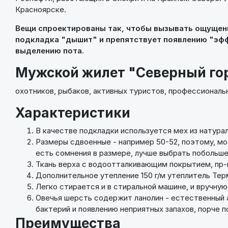
Красноярске.
Вещи спроектированы так, чтобы вызывать ощущение
подкладка "дышит" и препятствует появлению "эф
выделению пота.
Мужской жилет "Северный го
охотников, рыбаков, активных туристов, профессиональн
Характеристики
В качестве подкладки используется мех из натура
Размеры сдвоенные - например 50-52, поэтому, мо
есть сомнения в размере, лучше выбрать побольш
Ткань верха с водоотталкивающим покрытием, пр-
Дополнительное утепление 150 г/м утеплитель Те
Легко стирается и в стиральной машине, и вручную
Овечья шерсть содержит ланолин - естественный 
бактерий и появлению неприятных запахов, порче 
Преимущества