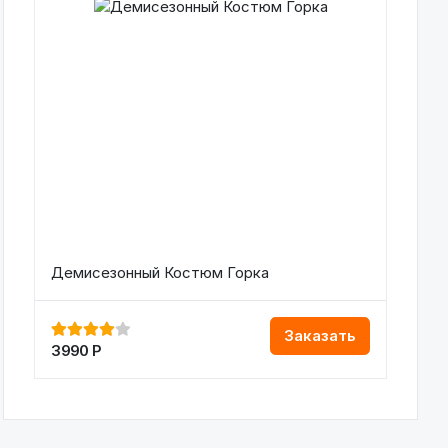
Демисезонный Костюм Горка
Заказать
3990
Р