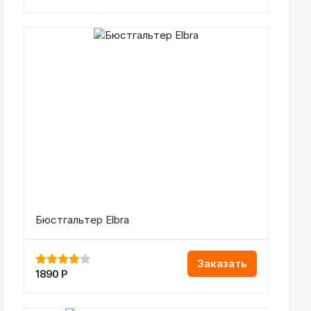
Бюстгальтер Elbra
Заказать
1890
Р