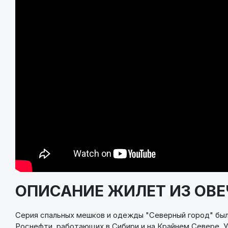
ОПИСАНИЕ ЖИЛЕТ ИЗ ОВЕ
Серия спальных мешков и одежды "Северный город" был
Роснефти, работающих в Сибири и на Крайнем Севере. У