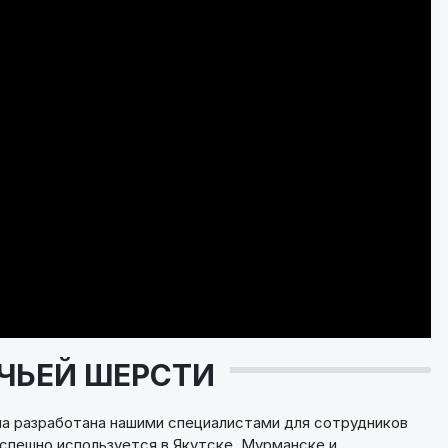
ЧЬЕЙ ШЕРСТИ
а разработана нашими специалистами для сотрудников
спешно используется в Якутске, Мурманске и