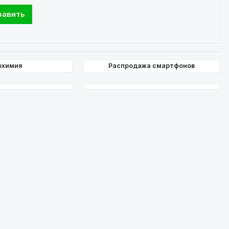
охимия
Распродажа смартфонов