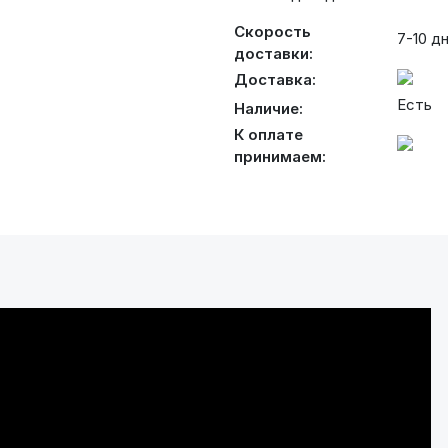
Скорость
7-10 д
доставки:
Доставка:
Есть
Наличие:
К оплате
принимаем: