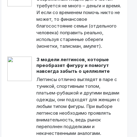
требуется не много – деньги и время.
И если со временем помочь никто не
может, то финансовое
благосостояние семьи (отдельного
человека) поправить реально,
используя старинные обереги
(монетки, талисман, амулет).
3 модели леггинсов, которые
преобразят фигуру и помогут
навсегда забыть о целлюлите
Леггинсы отлично выглядят в паре с
туникой, спортивным топом,
платьем-рубашкой и другими видами
одежды, они подходят для женщин с
любым типом фигуры. При выборе
леггинсов необходимо проявлять
внимательность, ведь рынок
переполнен подделками и
некачественными аналогами.