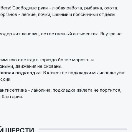
егу! Свободные руки - любая работа, рыбалка, охота.
рганов - легкие, почки, шейный и поясничный отделы
 содержит ланолин, естественный антисептик. Внутри не
зимнюю одежду в гораздо более морозо- и
ными, движения не скованы.
ховая подкладка
. В качестве подкладки мы используем
ссии.
нтисептика - ланолина, подкладка жилета не портится,
 бактерии.
ЕЙ ШЕРСТИ