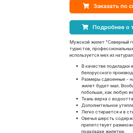
Заказать по с
Подробнее о 
Мужской жилет "Северный го
туристов, профессиональных 
используется мех из натура
В качестве подкладки 
белорусского производ
Размеры сдвоенные - н
жилет будет мал. Вооб
побольше, как любую 
Ткань верха с водоотт
Дополнительное утепле
Легко стирается и в ст
Овечья шерсть содержи
препятствует размноже
подкладки жилетки.