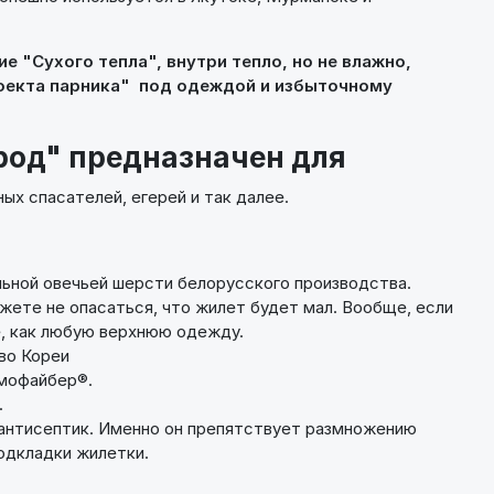
 "Сухого тепла", внутри тепло, но не влажно,
фекта парника" под одеждой и избыточному
род" предназначен для
ых спасателей, егерей и так далее.
льной овечьей шерсти белорусского производства.
жете не опасаться, что жилет будет мал. Вообще, если
е, как любую верхнюю одежду.
во Кореи
рмофайбер®.
.
антисептик. Именно он препятствует размножению
подкладки жилетки.