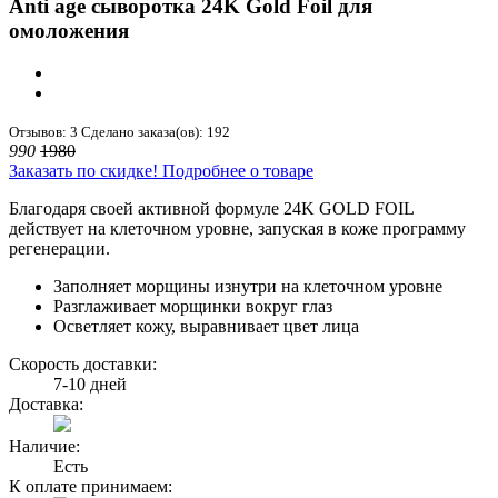
Anti age сыворотка 24K Gold Foil для
омоложения
Отзывов: 3
Сделано заказа(ов): 192
990
1980
Заказать по скидке!
Подробнее о товаре
Благодаря своей активной формуле 24K GOLD FOIL
действует на клеточном уровне, запуская в коже программу
регенерации.
Заполняет морщины изнутри на клеточном уровне
Разглаживает морщинки вокруг глаз
Осветляет кожу, выравнивает цвет лица
Скорость доставки:
7-10 дней
Доставка:
Наличие:
Есть
К оплате принимаем: