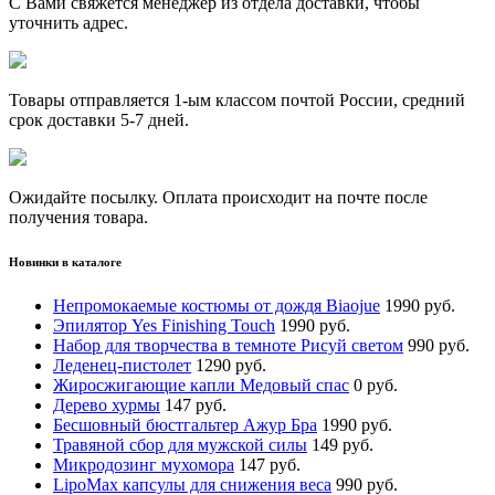
С Вами свяжется менеджер из отдела доставки, чтобы
уточнить адрес.
Товары отправляется 1-ым классом почтой России, средний
срок доставки 5-7 дней.
Ожидайте посылку. Оплата происходит на почте после
получения товара.
Новинки в каталоге
Непромокаемые костюмы от дождя Biaojue
1990 руб.
Эпилятор Yes Finishing Touch
1990 руб.
Набор для творчества в темноте Рисуй светом
990 руб.
Леденец-пистолет
1290 руб.
Жиросжигающие капли Медовый спас
0 руб.
Дерево хурмы
147 руб.
Бесшовный бюстгальтер Ажур Бра
1990 руб.
Травяной сбор для мужской силы
149 руб.
Микродозинг мухомора
147 руб.
LipoМax капсулы для снижения веса
990 руб.