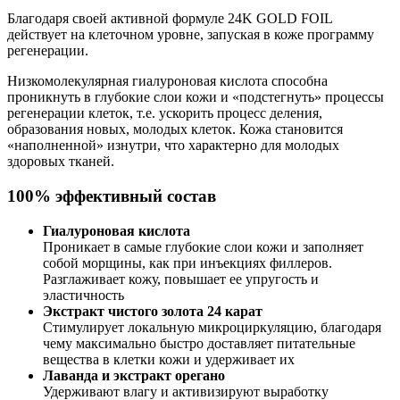
Благодаря своей активной формуле 24K GOLD FOIL
действует на клеточном уровне, запуская в коже программу
регенерации.
Низкомолекулярная гиалуроновая кислота способна
проникнуть в глубокие слои кожи и «подстегнуть» процессы
регенерации клеток, т.е. ускорить процесс деления,
образования новых, молодых клеток. Кожа становится
«наполненной» изнутри, что характерно для молодых
здоровых тканей.
100% эффективный состав
Гиалуроновая кислота
Проникает в самые глубокие слои кожи и заполняет
собой морщины, как при инъекциях филлеров.
Разглаживает кожу, повышает ее упругость и
эластичность
Экстракт чистого золота 24 карат
Стимулирует локальную микроциркуляцию, благодаря
чему максимально быстро доставляет питательные
вещества в клетки кожи и удерживает их
Лаванда и экстракт орегано
Удерживают влагу и активизируют выработку