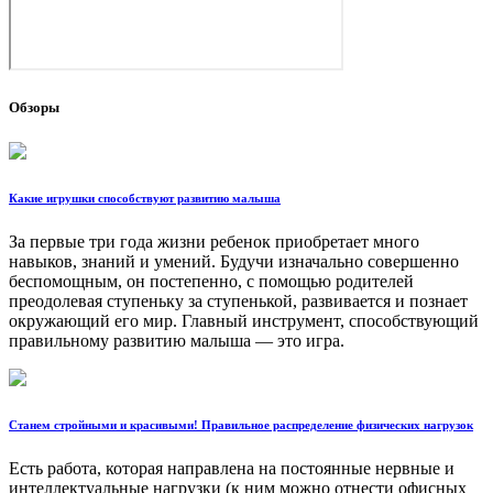
Обзоры
Какие игрушки способствуют развитию малыша
За первые три года жизни ребенок приобретает много
навыков, знаний и умений. Будучи изначально совершенно
беспомощным, он постепенно, с помощью родителей
преодолевая ступеньку за ступенькой, развивается и познает
окружающий его мир. Главный инструмент, способствующий
правильному развитию малыша — это игра.
Станем стройными и красивыми! Правильное распределение физических нагрузок
Есть работа, которая направлена на постоянные нервные и
интеллектуальные нагрузки (к ним можно отнести офисных