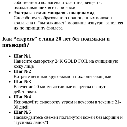
собственного коллагена и эластина, веществ,
омолаживающих все слои кожи
Экстракт семян миндаля - ниацинамид
Способствует образованию полноценных волокон
коллагена и “выталкивает” морщины изнутри, заполняя
их по принципу филлера
Как “стереть” с лица 20 лет без подтяжки и
инъекций?
Шаг №1
Нанесите сыворотку 24K GOLD FOIL на очищенную
кожу лица
Шаг №2
Вотрите легкими круговыми и похлопывающими
Шаг №3
В течение 20 минут активные вещества начнут
действовать
Шаг №4
Используйте сыворотку утром и вечером в течение 21-
30 дней
Шаг №5
Наслаждайтесь свежей подтянутой кожей без морщин и
“гусиных лапок”!