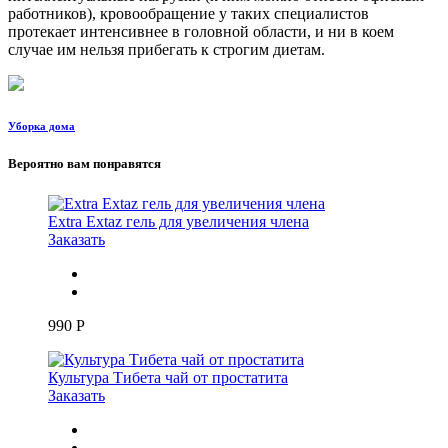
работников), кровообращение у таких специалистов
протекает интенсивнее в головной области, и ни в коем
случае им нельзя прибегать к строгим диетам.
Уборка дома
Вероятно вам понравятся
Extra Extaz гель для увеличения члена
Заказать
990
Р
Культура Тибета чай от простатита
Заказать