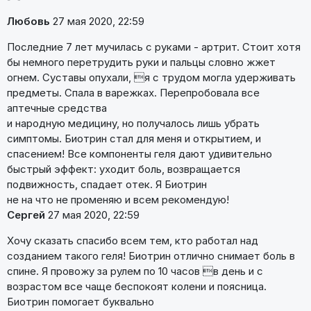
Любовь
27 мая 2020, 22:59
Последние 7 лет мучилась с руками - артрит. Стоит хотя
бы немного перетрудить руки и пальцы словно жжет
огнем. Суставы опухали, я с трудом могла удерживать
предметы. Спала в варежках. Перепробовала все
аптечные средства
и народную медицину, но получалось лишь убрать
симптомы. Биотрин стал для меня и открытием, и
спасением! Все компоненты геля дают удивительно
быстрый эффект: уходит боль, возвращается
подвижность, спадает отек. Я Биотрин
не на что не променяю и всем рекомендую!
Сергей
27 мая 2020, 22:59
Хочу сказать спасибо всем тем, кто работал над
созданием такого геля! Биотрин отлично снимает боль в
спине. Я провожу за рулем по 10 часов в день и с
возрастом все чаще беспокоят колени и поясница.
Биотрин помогает буквально