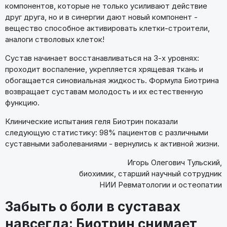
компонентов, которые не только усиливают действие
друг друга, но и в синергии дают новый компонент -
вещество способное активировать клетки-строители,
аналоги стволовых клеток!
Сустав начинает восстанавливаться на 3-х уровнях:
проходит воспаление, укрепляется хрящевая ткань и
обогащается синовиальная жидкость. Формула Биотрина
возвращает суставам молодость и их естественную
функцию.
Клинические испытания геля Биотрин показали
следующую статистику: 98% пациентов с различными
суставными заболеваниями - вернулись к активной жизни.
Игорь Олегович Тульский,
биохимик, старший научный сотрудник
НИИ Ревматологии и остеопатии
Забыть о боли в суставах
навсегда: Биотрин снимает