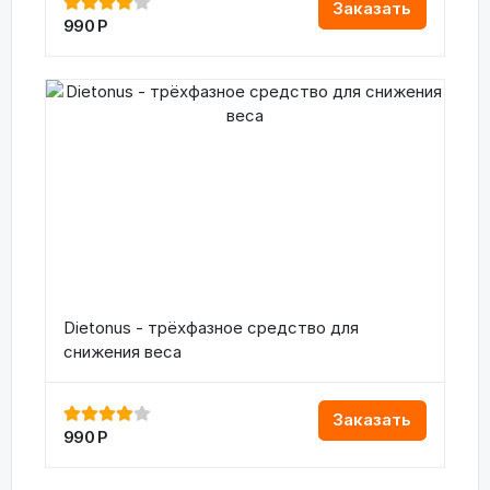
Заказать
990
Р
Dietonus - трёхфазное средство для
снижения веса
Заказать
990
Р