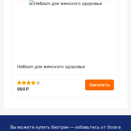
Helbium для женского здоровья
Заказать
990
Р
Вы можете купить биотрин — избавьтесь от боли в