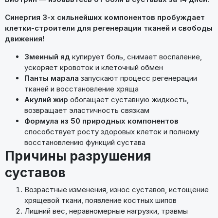
Синергия 3-х сильнейших компонентов пробуждает
клетки-строители для регенерации тканей и свободы
движения!
Змеиный яд
купирует боль, снимает воспаление,
ускоряет кровоток и клеточный обмен
Панты марала
запускают процесс регенерации
тканей и восстановление хряща
Акулий жир
обогащает суставную жидкость,
возвращает эластичность связкам
Формула из 50 природных компонентов
способствует росту здоровых клеток и полному
восстановлению функций сустава
Причины разрушения
суставов
Возрастные изменения, износ суставов, истощение
хрящевой ткани, появление костных шипов
Лишний вес, неравномерные нагрузки, травмы