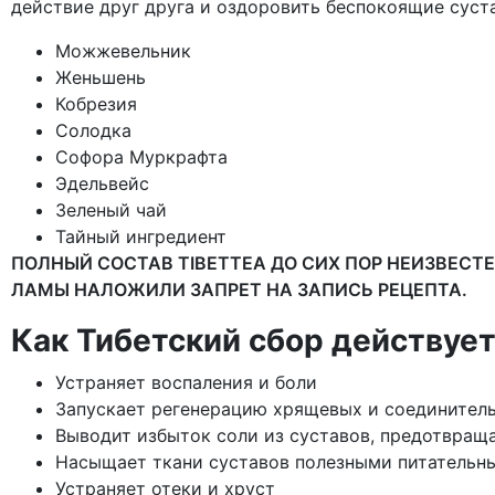
действие друг друга и оздоровить беспокоящие суст
Можжевельник
Женьшень
Кобрезия
Солодка
Софора Муркрафта
Эдельвейс
Зеленый чай
Тайный ингредиент
ПОЛНЫЙ СОСТАВ TIBETTEA ДО СИХ ПОР НЕИЗВЕСТЕН
ЛАМЫ НАЛОЖИЛИ ЗАПРЕТ НА ЗАПИСЬ РЕЦЕПТА.
Как Тибетский сбор действует
Устраняет воспаления и боли
Запускает регенерацию хрящевых и соединитель
Выводит избыток соли из суставов, предотвращ
Насыщает ткани суставов полезными питатель
Устраняет отеки и хруст