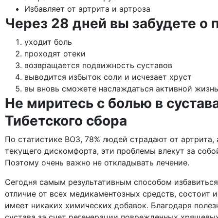
Избавляет от артрита и артроза
Через 28 дней вы забудете о 
уходит боль
проходят отеки
возвращается подвижность суставов
выводится избыток соли и исчезает хруст
вы вновь сможете наслаждаться активной жизнь
Не миритесь с болью в сустав
Тибетского сбора
По статистике ВОЗ, 78% людей страдают от артрита, 
текущего дискомфорта, эти проблемы влекут за собо
Поэтому очень важно не откладывать лечение.
Сегодня самым результативным способом избавиться о
отличие от всех медикаментозных средств, состоит и
имеет никаких химических добавок. Благодаря поле
сустава за счет регенерации поврежденных хрящевых