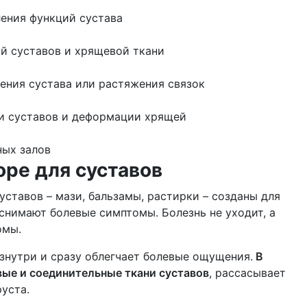
ления функций сустава
й суставов и хрящевой ткани
ения сустава или растяжения связок
ии суставов и деформации хрящей
ных залов
оре для суставов
уставов – мази, бальзамы, растирки – созданы для
снимают болевые симптомы. Болезнь не уходит, а
омы.
 изнутри и сразу облегчает болевые ощущения.
В
вые и соединительные ткани суставов
, рассасывает
уста.