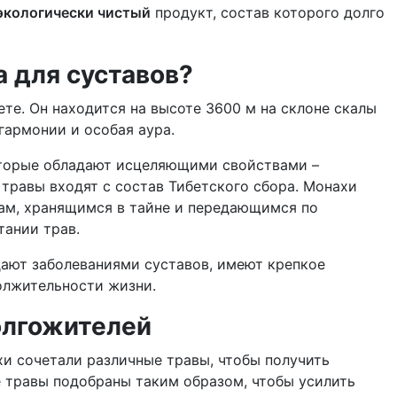
экологически чистый
продукт, состав которого долго
а для суставов?
те. Он находится на высоте 3600 м на склоне скалы
гармонии и особая аура.
которые обладают исцеляющими свойствами –
 травы входят с состав Тибетского сбора. Монахи
там, хранящимся в тайне и передающимся по
тании трав.
дают заболеваниями суставов, имеют крепкое
олжительности жизни.
олгожителей
и сочетали различные травы, чтобы получить
е травы подобраны таким образом, чтобы усилить