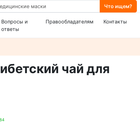
Что ищем?
Вопросы и
Правообладателям
Контакты
ответы
тибетский чай для
184