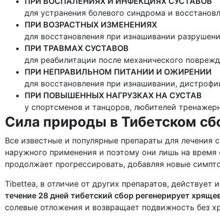
ПРИ ВОСПАЛЕНИЯХ И ИНФЕКЦИЯХ СУСТАВОВ
для устранения болевого синдрома и восстанов
ПРИ ВОЗРАСТНЫХ ИЗМЕНЕНИЯХ
для восстановления при изнашивании разрушени
ПРИ ТРАВМАХ СУСТАВОВ
для реабилитации после механического поврежд
ПРИ НЕПРАВИЛЬНОМ ПИТАНИИ И ОЖИРЕНИИ
для восстановления при изнашивании, дистроф
ПРИ ПОВЫШЕННЫХ НАГРУЗКАХ НА СУСТАВ
у спортсменов и танцоров, любителей тренажер
Сила природы в Тибетском сб
Все известные и популярные препараты для лечения с
наружного применения и поэтому они лишь на время 
продолжает прогрессировать, добавляя новые симпт
Tibettea, в отличие от других препаратов, действует
течение 28 дней тибетский сбор регенерирует хряще
солевые отложения и возвращает подвижность без хр