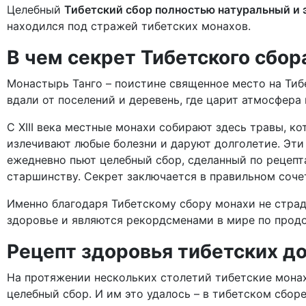
Целебный
Тибетский сбор полностью натуральный и 
находился под стражей тибетских монахов.
В чем секрет Тибетского сбор
Монастырь Танго – поистине священное место на Тибе
вдали от поселений и деревень, где царит атмосфера 
С XIII века местные монахи собирают здесь травы, 
излечивают любые болезни и даруют долголетие. Эти
ежедневно пьют целебный сбор, сделанный по рецеп
старшинству. Секрет заключается в правильном соче
Именно благодаря Тибетскому сбору монахи не стра
здоровье и являются рекордсменами в мире по прод
Рецепт здоровья тибетских д
На протяжении нескольких столетий тибетские монах
целебный сбор. И им это удалось – в тибетском сбор