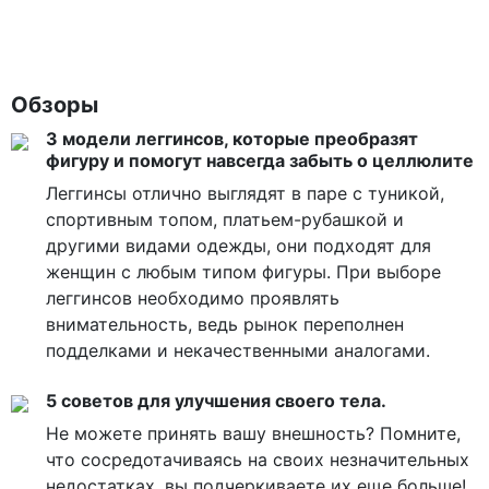
Обзоры
3 модели леггинсов, которые преобразят
фигуру и помогут навсегда забыть о целлюлите
Леггинсы отлично выглядят в паре с туникой,
спортивным топом, платьем-рубашкой и
другими видами одежды, они подходят для
женщин с любым типом фигуры. При выборе
леггинсов необходимо проявлять
внимательность, ведь рынок переполнен
подделками и некачественными аналогами.
5 советов для улучшения своего тела.
Не можете принять вашу внешность? Помните,
что сосредотачиваясь на своих незначительных
недостатках, вы подчеркиваете их еще больше!