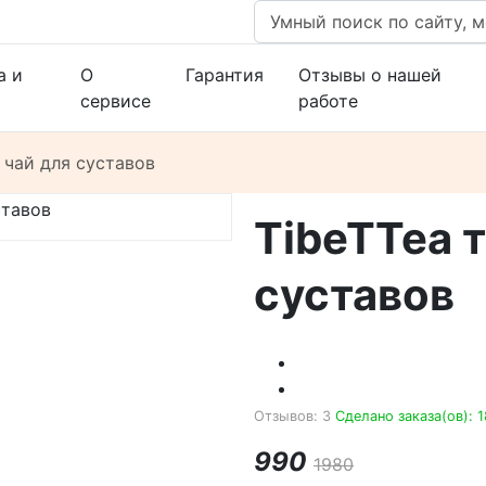
а и
О
Гарантия
Отзывы о нашей
сервисе
работе
 чай для суставов
TibeTTea 
суставов
Отзывов: 3
Сделано заказа(ов): 
990
1980