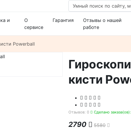
ка и
О
Гарантия
Отзывы о нашей
сервисе
работе
исти Powerball
Гироскопи
кисти Powe
Отзывов: 0
Сделано заказа(ов):
2790
5580