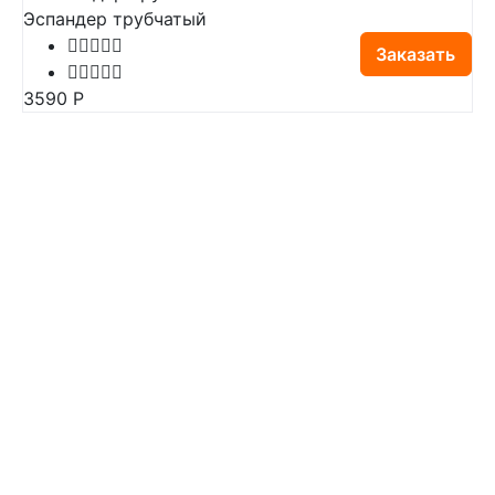
Эспандер трубчатый
Заказать
3590
Р