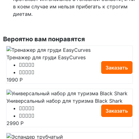
в коем случае им нельзя прибегать к строгим
диетам.
Вероятно вам понравятся
Тренажер для груди EasyCurves
Заказать
1990
Р
Универсальный набор для туризма Black Shark
Заказать
2990
Р