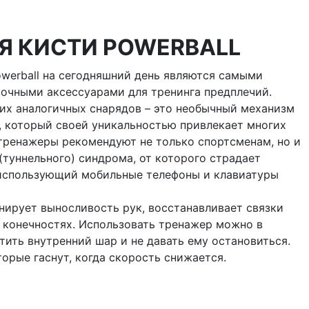
Я КИСТИ POWERBALL
werball на сегодняшний день являются самыми
очными аксессуарами для тренинга предплечий.
их аналогичных снарядов – это необычный механизм
, который своей уникальностью привлекает многих
 тренажеры рекомендуют не только спортсменам, но и
(туннельного) синдрома, от которого страдает
 использующий мобильные телефоны и клавиатуры
нирует выносливость рук, восстанавливает связки
в конечностях. Использовать тренажер можно в
ить внутренний шар и не давать ему остановиться.
орые гаснут, когда скорость снижается.