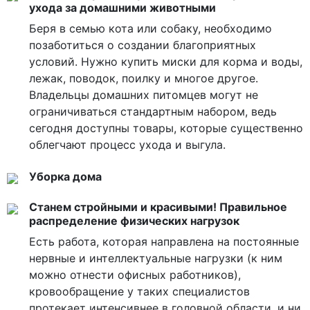
ухода за домашними животными
Беря в семью кота или собаку, необходимо
позаботиться о создании благоприятных
условий. Нужно купить миски для корма и воды,
лежак, поводок, поилку и многое другое.
Владельцы домашних питомцев могут не
ограничиваться стандартным набором, ведь
сегодня доступны товары, которые существенно
облегчают процесс ухода и выгула.
Уборка дома
Станем стройными и красивыми! Правильное
распределение физических нагрузок
Есть работа, которая направлена на постоянные
нервные и интеллектуальные нагрузки (к ним
можно отнести офисных работников),
кровообращение у таких специалистов
протекает интенсивнее в головной области, и ни