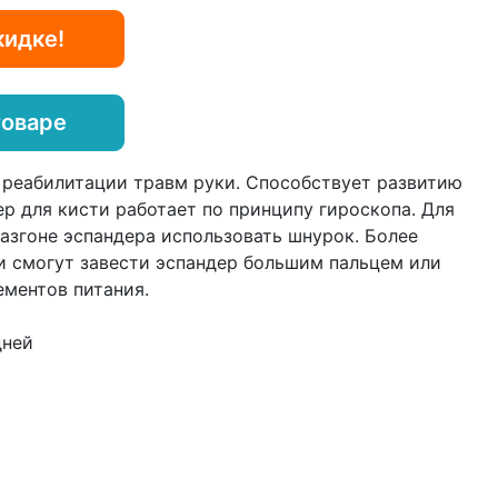
кидке!
товаре
реабилитации травм руки. Способствует развитию
р для кисти работает по принципу гироскопа. Для
азгоне эспандера использовать шнурок. Более
и смогут завести эспандер большим пальцем или
ементов питания.
дней