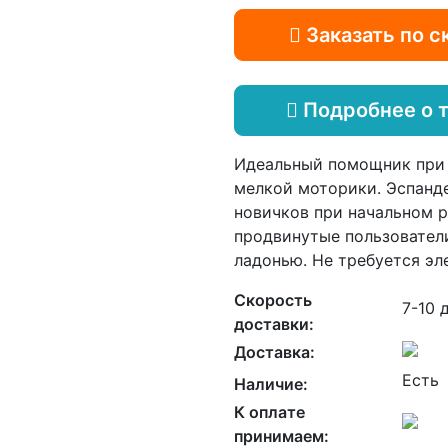
Заказать по с
Подробнее о 
Идеальный помощник при 
мелкой моторики. Эспанде
новичков при начальном р
продвинутые пользовател
ладонью. Не требуется эл
Скорость
7-10 
доставки:
Доставка:
Есть
Наличие:
К оплате
принимаем: