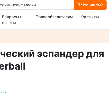
Что ищем?
Вопросы и
Правообладателям
Контакты
ответы
ческий эспандер для
rball
 154