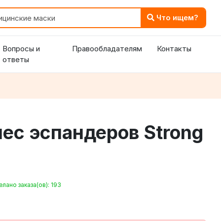
Что ищем?
Вопросы и
Правообладателям
Контакты
ответы
ес эспандеров Strong
лано заказа(ов): 193