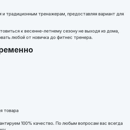
м и традиционным тренажерам, предоставляя вариант для
товиться к весенне-летнему сезону не выходя из дома,
овать любой от новичка до фитнес тренера.
временно
я товара
рантируем 100% качество. По любым вопросам вас всегда
ку.