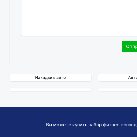
Накидки в авто
Авт
Вы можете купить набор фитнес эспанде