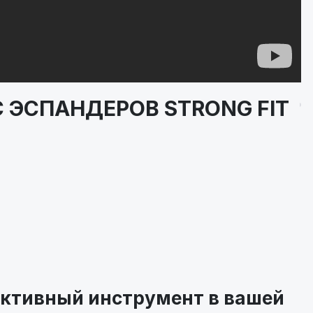
 ЭСПАНДЕРОВ STRONG FIT
ктивный инструмент в вашей