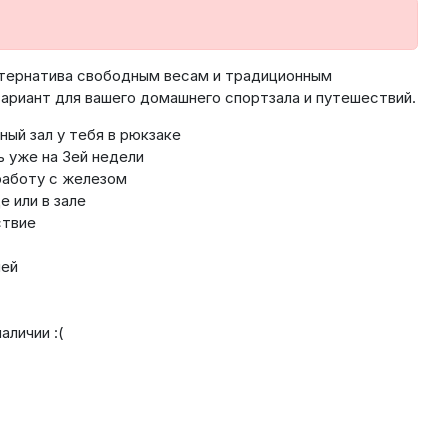
ьтернатива свободным весам и традиционным
ариант для вашего домашнего спортзала и путешествий.
ый зал у тебя в рюкзаке
 уже на 3ей недели
работу с железом
е или в зале
ствие
ней
аличии :(