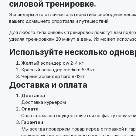
силовой тренировке.
Эспандеры это отличная альтернатива свободным веса
вашего домашнего спортзала и путешествий.
Для любого типа силовых тренировок помогут вам подго
уделяя тренировкам 20 минут в день. Их может использ
Используйте несколько одно
Желтый эспандер ow 2-4 кг
Красный эспандер medium 5-8 кг
Черный эспандер hard 8-12кг
Доставка и оплата
Доставка
Доставка курьером
Оплата
Оплата заказов осуществляется по факту получени
Гарантии
Мы всегда проверяем товар перед отправкой и га
проконсультирует менеджер просто оставьте заяв